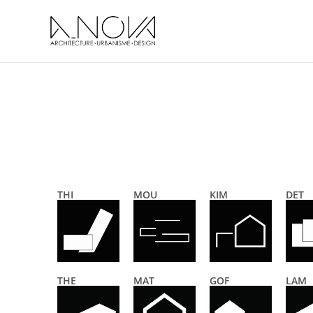
THI
MOU
KIM
DET
THE
MAT
GOF
LAM